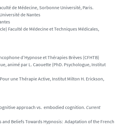
aculté de Médecine, Sorbonne Université, Paris.
 Université de Nantes
Nantes
cle) Faculté de Médecine et Techniques Médicales,
Francophone d’Hypnose et Thérapies Brèves (CFHTB)
e, animé par L. Caouette (PhD. Psychologue, Institut
our une Thérapie Active, Institut Milton H. Erickson,
 cognitive approach vs. embodied cognition.
Current
es and Beliefs Towards Hypnosis: Adaptation of the French