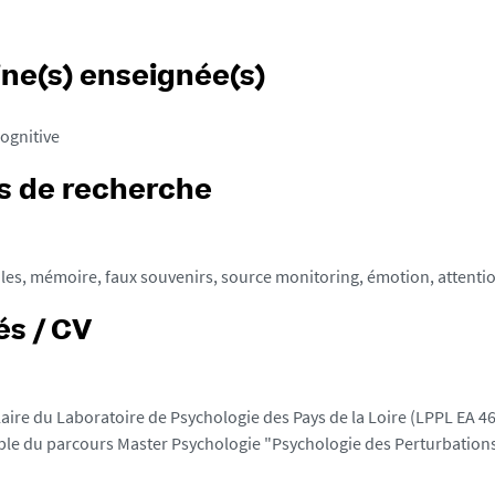
ine(s) enseignée(s)
ognitive
 de recherche
es, mémoire, faux souvenirs, source monitoring, émotion, attentio
és / CV
laire du Laboratoire de Psychologie des Pays de la Loire (LPPL EA 46
le du parcours Master Psychologie "Psychologie des Perturbations 