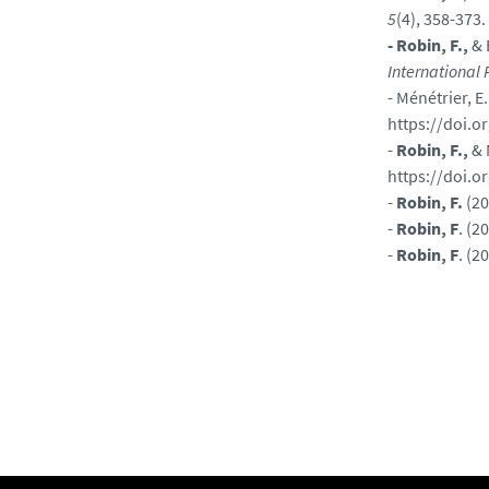
5
(4), 358-373
- Robin, F.,
& 
International
- Ménétrier, E.
https://doi.
-
Robin, F.,
& 
https://doi.
-
Robin, F.
(20
-
Robin, F
. (2
-
Robin, F
. (2