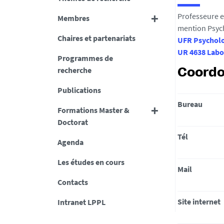
Professeure e
Membres
mention Psyc
Chaires et partenariats
UFR Psychol
UR 4638 Labor
Programmes de
recherche
Coord
Publications
Bureau
Formations Master &
Doctorat
Tél
Agenda
Les études en cours
Mail
Contacts
Site internet
Intranet LPPL