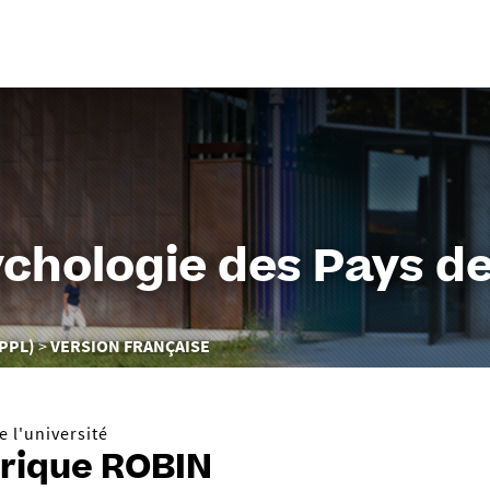
Aller
au
contenu
chologie des Pays de 
PPL)
VERSION FRANÇAISE
 l'université
rique ROBIN