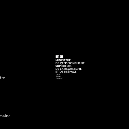
tre
rmaine