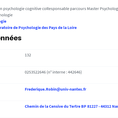
n psychologie cognitive coResponsable parcours Master Psychologie
hologie
ogie
atoire de Psychologie des Pays de la Loire
onnées
132
0253522646 (n° interne : 442646)
Frederique.Robin@univ-nantes.fr
Chemin de la Censive du Tertre BP 81227 - 44312 Na