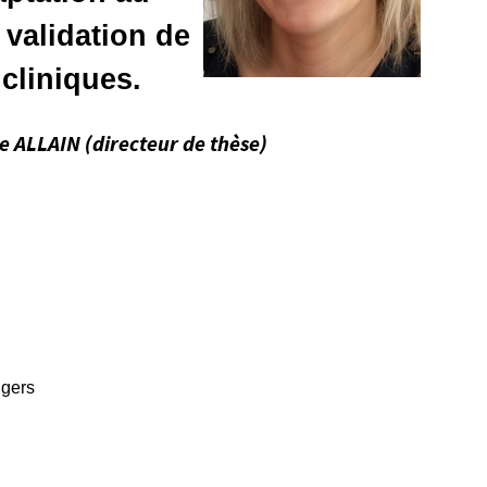
 validation de
cliniques.
e ALLAIN (directeur de thèse)
ngers