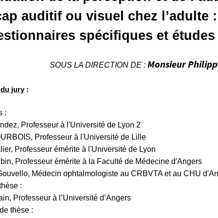
ap auditif ou visuel chez l’adulte :
stionnaires spécifiques et études 
Monsieur Philipp
SOUS
LA DIRECTION DE
:
du jury
:
 :
ndez, Professeur à l'Université de Lyon 2
URBOIS, Professeur à l'Université de Lille
lier, Professeur émérite à l'Université de Lyon
bin, Professeur émérite à la Faculté de Médecine d'Angers
Gouvello, Médecin ophtalmologiste au CRBVTA et au CHU d'A
hèse :
lain, Professeur à l’Université d’Angers
de thèse :