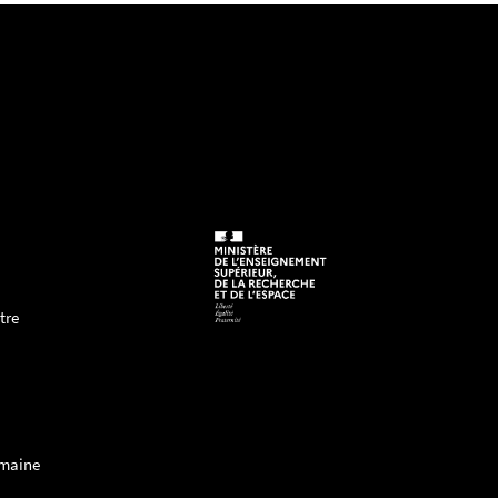
tre
rmaine