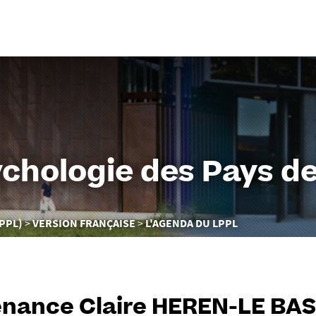
Aller
au
contenu
chologie des Pays de 
PPL)
VERSION FRANÇAISE
L'AGENDA DU LPPL
nance Claire HEREN-LE BA