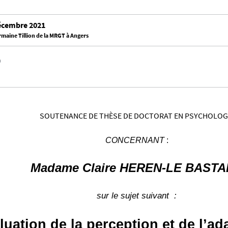
écembre 2021
maine Tillion de la MRGT à Angers
0
SOUTENANCE DE THÈSE DE DOCTORAT EN PSYCHOLOG
CONCERNANT
:
Madame Claire HEREN-LE BAST
sur le sujet suivant :
luation de la perception et de l’ad