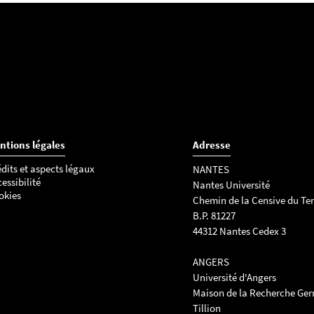
ntions légales
Adresse
dits et aspects légaux
NANTES
essibilité
Nantes Université
okies
Chemin de la Censive du Ter
B.P. 81227
44312 Nantes Cedex 3
ANGERS
Université d'Angers
Maison de la Recherche Ge
Tillion