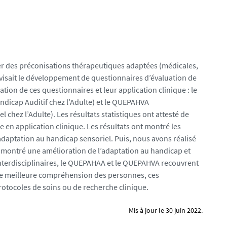
ler des préconisations thérapeutiques adaptées (médicales,
e visait le développement de questionnaires d’évaluation de
dation de ces questionnaires et leur application clinique : le
dicap Auditif chez l’Adulte) et le QUEPAHVA
 chez l’Adulte). Les résultats statistiques ont attesté de
 en application clinique. Les résultats ont montré les
 l’adaptation au handicap sensoriel. Puis, nous avons réalisé
nt montré une amélioration de l’adaptation au handicap et
interdisciplinaires, le QUEPAHAA et le QUEPAHVA recouvrent
 une meilleure compréhension des personnes, ces
rotocoles de soins ou de recherche clinique.
Mis à jour le 30 juin 2022.