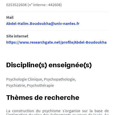
0253522608 (n° interne : 442608)
Mail
Abdel-Halim.Boudoukha@univ-nantes.fr
Site internet
https://www.researchgate.net/profile/Abdel-Boudoukha
Discipline(s) enseignée(s)
Psychologie Clinique, Psychopathologie,
Psychiatrie, Psychothérapie
Thèmes de recherche
La construction du psychisme s’organise sur la base de
l’intégration du vécu des événements au cours de la vie. Au