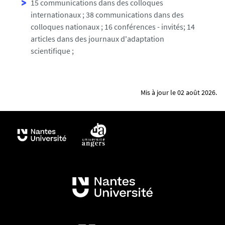
15 communications dans des colloques
internationaux ; 38 communications dans des
colloques nationaux ; 16 conférences - invités; 14
articles dans des journaux d'adaptation
scientifique ;
Mis à jour le 02 août 2026.