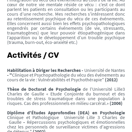
cœur de notre vie mentale réside ce vécu : c’est ce dont
parlent les patients en consultation ou les participants au
cours d’une recherche. Mes recherches s'intéressent donc
au retentissement psychique du vécu de ces événements.
Elles concernent aussi bien les effets psychopathologiques
engendrés par certains événements (de vie, stressants,
traumatogènes) que leur pouvoir étiopathogénique dans
l’apparition ou le développement d’un trouble psychique
(trauma, burn-out, éco-anxiété etc.)
Activités / CV
Habilitation à Diriger les Recherches
-
Université de Nantes
- "
Clinique et Psychopathologie du vécu des événements au
cours de la vie : Vulnérabilités et Psychothérapie"
(2012)
Thèse de Doctorat de Psychologie
de l'Université Lille3
Charles de Gaulle « Etude Conjointe du burnout et des
troubles de stress traumatique dans une population à
risques. Cas des professionnels en milieu carcéral.»
(2006)
Diplôme d'Études Approfondies (DEA) en Psychologie
Clinique et Pathologique Université Lille 3 Charles de
Gaulle
-
Répercussions psychologiques et émotionnelles
chez les personnels de surveillance victimes d'agressions
de détenus."
(2002)