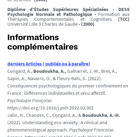
Diplôme d'Études Supérieures Spécialisées - DESS
Psychologie Normale et Pathologique -
Formation aux
Thérapies Comportementales et Cognitives
(TCC)
Université Lille 3 Charles de Gaulle
- (2000)
Informations
complémentaires
derniers Articles ( publiés ou à paraître)
Congard, A.,
Boudoukha, A.,
Galharret, J.-M., Bret, A.,
Sapin, A., Navarro, O., & Fleury-Bahi, G. (2022).
Conséquences psychologiques du premier confinement en
France : Différences individuelles et vécu affectif.
Psychologie Française
.
https://doi.org/10.1016/j.psfr.2022.02.001
Jalin, H., Chandes, C., Congard, A., &
Boudoukha, A.-H.
(2022). Understanding eco-anxiety : A clinical and
phenomenological approach.
Psychologie Francaise
.